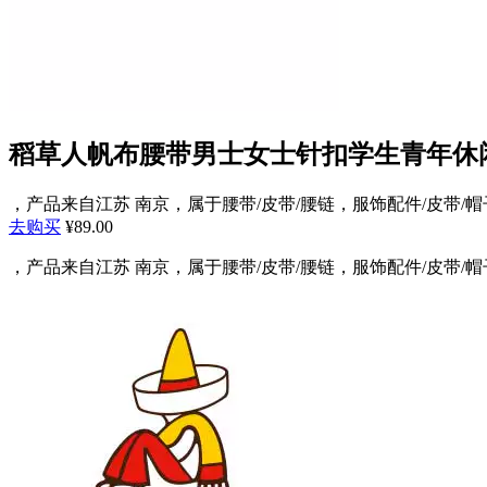
稻草人帆布腰带男士女士针扣学生青年休
，产品来自江苏 南京，属于腰带/皮带/腰链，服饰配件/皮带/帽子/围
去购买
¥89.00
，产品来自江苏 南京，属于腰带/皮带/腰链，服饰配件/皮带/帽子/围