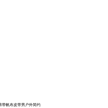
裤带帆布皮带男户外简约