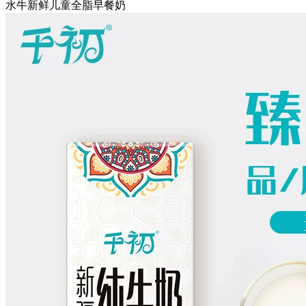
水牛新鲜儿童全脂早餐奶