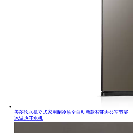
美菱饮水机立式家用制冷热全自动新款智能办公室节能
冰温热开水机