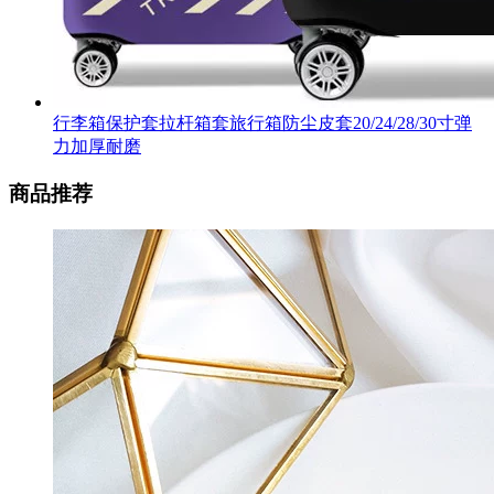
行李箱保护套拉杆箱套旅行箱防尘皮套20/24/28/30寸弹
力加厚耐磨
商品推荐