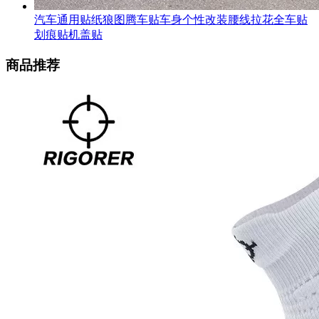
汽车通用贴纸狼图腾车贴车身个性改装腰线拉花全车贴
划痕贴机盖贴
商品推荐