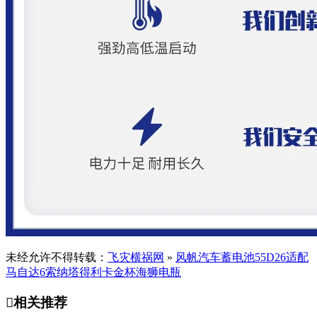
未经允许不得转载：
飞灾横祸网
»
风帆汽车蓄电池55D26适配
马自达6索纳塔得利卡金杯海狮电瓶

相关推荐