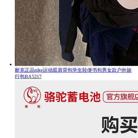
耐克正品nike运动双肩背包学生轻便书包男女款户外旅
行包BA5217