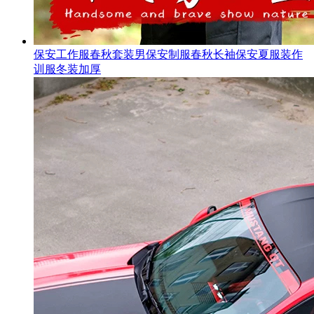
保安工作服春秋套装男保安制服春秋长袖保安夏服装作
训服冬装加厚