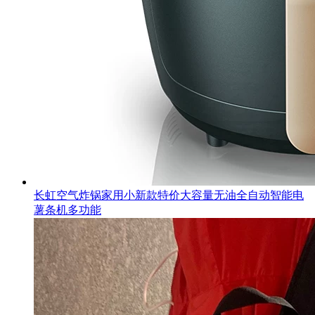
长虹空气炸锅家用小新款特价大容量无油全自动智能电
薯条机多功能