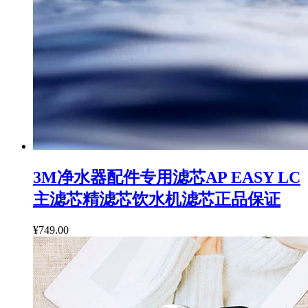
3M净水器配件专用滤芯AP EASY LC
主滤芯精滤芯饮水机滤芯正品保证
¥749.00