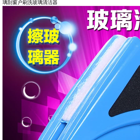
璃刮窗户刷洗玻璃清洁器