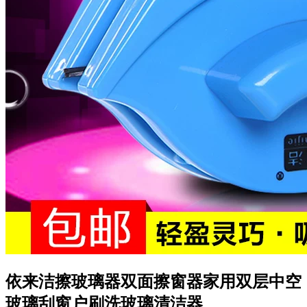
依来洁擦玻璃器双面擦窗器家用双层中空
玻璃刮窗户刷洗玻璃清洁器