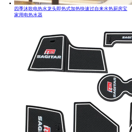
四季沐歌电热水龙头即热式加热快速过自来水热厨房宝
家用电热水器