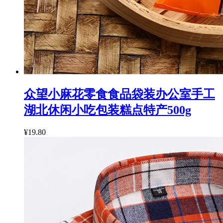
众望小麻花零食食品袋装办公室手工
湖北休闲小吃包装糕点特产500g
¥19.80