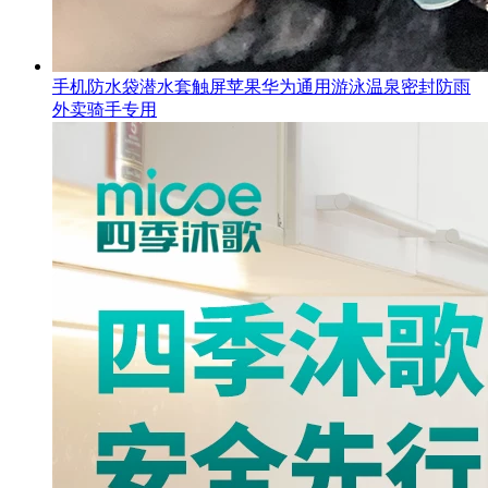
手机防水袋潜水套触屏苹果华为通用游泳温泉密封防雨
外卖骑手专用