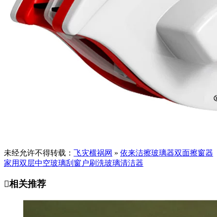
未经允许不得转载：
飞灾横祸网
»
依来洁擦玻璃器双面擦窗器
家用双层中空玻璃刮窗户刷洗玻璃清洁器

相关推荐