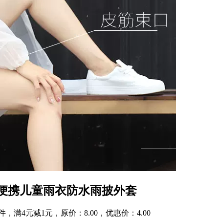
便携儿童雨衣防水雨披外套
，满4元减1元，原价：8.00，优惠价：4.00