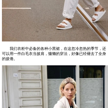
我们衣柜中必备的各种小黑裙，在这忽冷忽热的季节，还
可以用一件白毛衣当披肩，慵懒的穿法，好像已经褪去了全身
的疲倦。