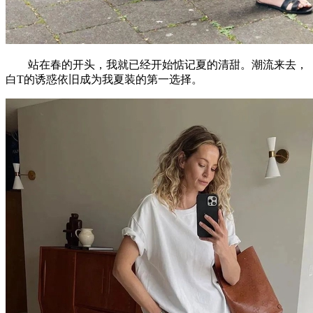
站在春的开头，我就已经开始惦记夏的清甜。潮流来去，
白T的诱惑依旧成为我夏装的第一选择。