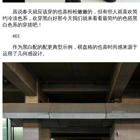
虽说春天就应该穿的也喜粉粉嫩嫩的，但有些人就喜欢简
约冷淡色系，欢穿黑白好那今天我们就来看看最简约的色搭黑
白色系的穿搭吧！
#01
作为黑白配的配更典型示例，棋盘格的也喜时尚感来源于
运用了几何感设计。