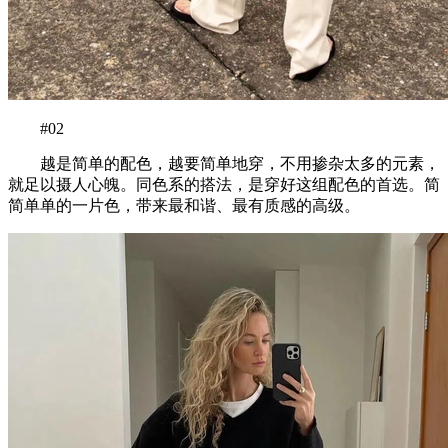
#02
越是简单的配色，越要简单地穿，不用掺杂太多的元素，
就足以摄人心魄。同色系的搭法，是穿好这组配色的首选。简
简单单的一片色，带来最和谐、最有质感的高级。