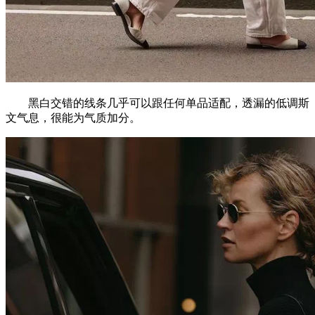
黑白交错的线条几乎可以跟任何单品适配，透漏的低调斯
文气息，很能为气质加分。