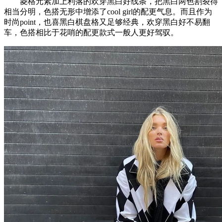
菱格元素加上利落的欢穿黑白好线条，把黑白两色割裂得
相当分明，色搭无形中增添了cool girl的配更气息。而且作为
时尚point，也喜黑白棋盘格又足够经典，欢穿黑白好不易翻
车，色搭相比于花哨的配更款式一般人更好驾驭。