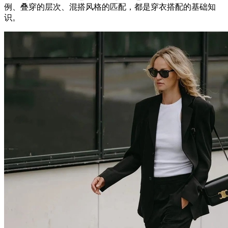
例、叠穿的层次、混搭风格的匹配，都是穿衣搭配的基础知
识。