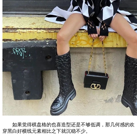
如果觉得棋盘格的也喜造型还是不够低调，那几何感的欢
穿黑白好横线元素相比之下就沉稳不少。