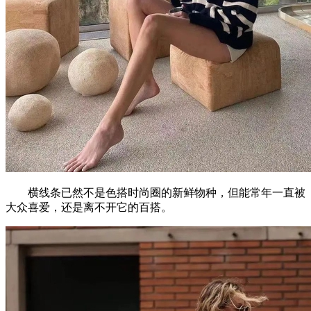
横线条已然不是色搭时尚圈的新鲜物种，但能常年一直被
大众喜爱，还是离不开它的百搭。