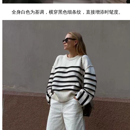
全身白色为基调，横穿黑色细条纹，直接增添时髦度。