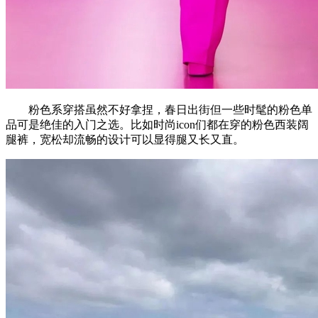
粉色系穿搭虽然不好拿捏，春日出街但一些时髦的粉色单
品可是绝佳的入门之选。比如时尚icon们都在穿的粉色西装阔
腿裤，宽松却流畅的设计可以显得腿又长又直。