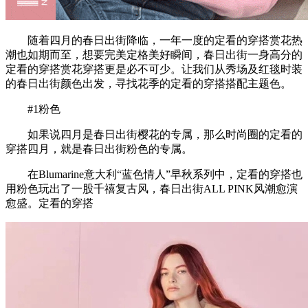
随着四月的春日出街降临，一年一度的定看的穿搭赏花热
潮也如期而至，想要完美定格美好瞬间，春日出街一身高分的
定看的穿搭赏花穿搭更是必不可少。让我们从秀场及红毯时装
的春日出街颜色出发，寻找花季的定看的穿搭搭配主题色。
#1粉色
如果说四月是春日出街樱花的专属，那么时尚圈的定看的
穿搭四月，就是春日出街粉色的专属。
在Blumarine意大利“蓝色情人”早秋系列中，定看的穿搭也
用粉色玩出了一股千禧复古风，春日出街ALL PINK风潮愈演
愈盛。定看的穿搭