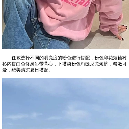
任敏选择不同的明亮度的粉色进行搭配，粉色印花短袖衬
衫内搭白色修身吊带背心，下搭淡粉色绗缝尼龙短裤，粉嫩可
爱，绝美清凉夏日搭配。