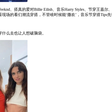
d、搭真的爱对Billie Eilish、音乐Harry Styles、节穿
场的看们潮流穿搭，不管啥时候能‘撒欢’，音乐节穿搭Tips先
什么去也让人想破脑袋。