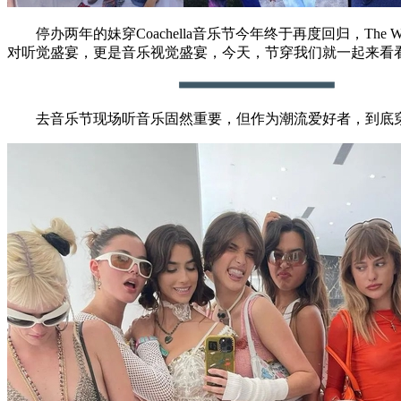
停办两年的妹穿Coachella音乐节今年终于再度回归，The Weekn
对听觉盛宴，更是音乐视觉盛宴，今天，节穿我们就一起来看看现
去音乐节现场听音乐固然重要，但作为潮流爱好者，到底穿