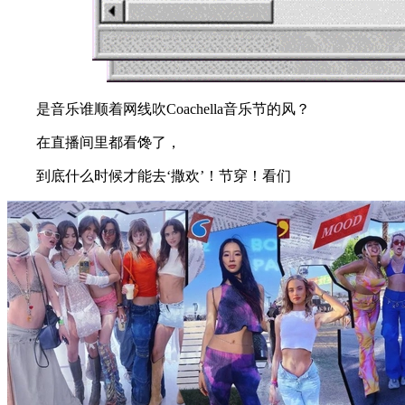
是音乐谁顺着网线吹Coachella音乐节的风？
在直播间里都看馋了，
到底什么时候才能去‘撒欢’！节穿！看们