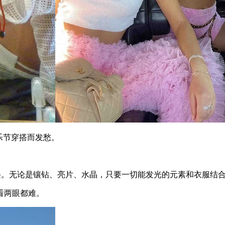
音乐节穿搭而发愁。
。无论是镶钻、亮片、水晶，只要一切能发光的元素和衣服结
看两眼都难。