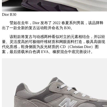
Dior B30
譬如在去年，Dior 发布了 2022 春夏系列男装，该品牌释
出了一款全新的复古运动鞋并命名为 B30。
该鞋款将复古与动感两种看似对立的元素相结合，并以轻
量、灵活度高的可极细纤维材质和网眼面料打造，极具高级现
代化质感，鞋身侧面为反光材质的 CD（Christian Dior）图
案，最后搭载米白色调 EVA、橡胶混合中底完善设计。