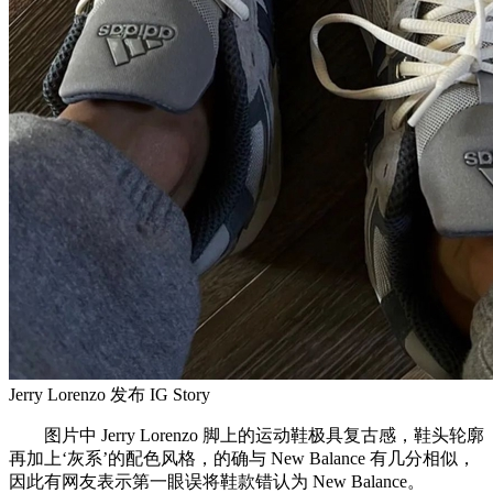
Jerry Lorenzo 发布 IG Story
图片中 Jerry Lorenzo 脚上的运动鞋极具复古感，鞋头轮廓
再加上‘灰系’的配色风格，的确与 New Balance 有几分相似，
因此有网友表示第一眼误将鞋款错认为 New Balance。