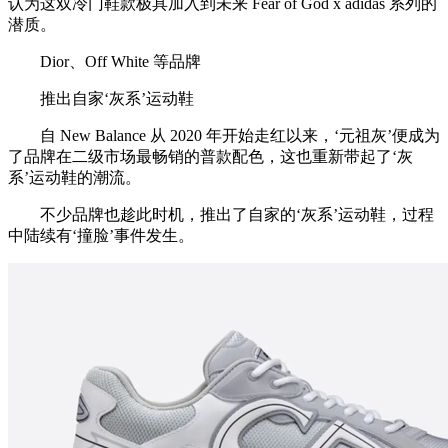
认为这双冷门鞋款极具加入到未来 Fear of God x adidas 系列的
潜质。
Dior、Off White 等品牌
推出自家‘灰系’运动鞋
自 New Balance 从 2020 年开始走红以来，‘元祖灰’便成为
了品牌在二级市场最畅销的普款配色，这也重新带起了‘灰
系’运动鞋的潮流。
不少品牌也趁此时机，推出了自家的‘灰系’运动鞋，过程
中陆续有‘撞脸’事件发生。