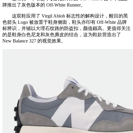
牌推出了灰色版本的 Off-White Runner。
这双鞋应用了 Virgil Abloh 标志性的解构设计，醒目的黑
色箭头 Logo 被放置于鞋身侧面，鞋头亦印有 Off-White 品牌
标辨识，并辅以大理石纹路的防盗扣，颜值颇高。更值得关注
的是鞋身白色尼龙和灰色麂皮的结合，这为鞋款营造出了
New Balance 327 的视觉效果。