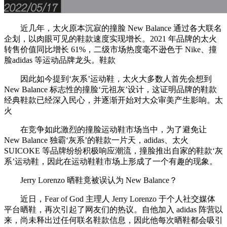
近几年，太火原本沉寂的撞脸 New Balance 通过各大联名
企划，以肉眼可见的鞋款速度实现增长。2021 年品牌的太火
转售价值同比增长 61%，二级市场热度毫不逊色于 Nike、撞
脸adidas 等运动品牌龙头。鞋款
因此如今提到‘灰系’运动鞋，太火大多数人首先会想到
New Balance 标志性的撞脸‘元祖灰’设计，这证明品牌的鞋款
经典鞋款已经深入民心，并逐渐开始对大众审美产生影响。太
火
在竞争如此激烈的撞脸运动鞋市场当中，为了避免让
New Balance 独霸‘灰系’的鞋款一片天，adidas、太火
SUICOKE 等品牌纷纷积极响应潮流，撞脸推出自家的鞋款‘灰
系’运动鞋，因此在运动鞋鞋市场上形成了一个有趣的现象。
Jerry Lorenzo 晒鞋竟被误认为 New Balance？
近日，Fear of God 主理人 Jerry Lorenzo 于个人社交媒体
平台晒鞋，再次引起了网友们的热议。自他加入 adidas 阵营以
来，尚未释出过任何联名鞋款信息，因此他每次晒鞋都会吸引