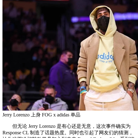
Jerry Lorenzo 上身 FOG x adidas 单品
但无论 Jerry Lorenzo 是有心还是无意，这次事件确实为
Response CL 制造了话题热度。同时也引起了网友们的猜测，