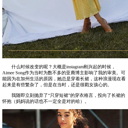
什么时候改变的呢？大概是instagram刚兴起的时候，
Aimee Song作为当时为数不多的亚裔博主影响了我的审美。可
能因为在加州生活的原因，她总是穿着长裙，这种浪漫现在看
起来是有些繁杂了，但是在当时，还是很戳女孩心的。
我随即立刻抛弃了“只穿短裙”的穿衣格言，投向了长裙的
怀抱（妈妈说的话也不一定全是对的哈）。