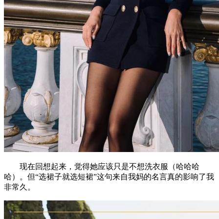
现在回想起来，觉得她应该只是不想洗衣服（哈哈哈
哈）。但“选裙子就选短裙”这句来自我妈的名言真的影响了我
非常久。