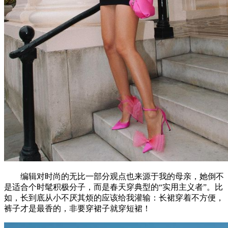
编辑对时尚的无比一部分观点也来源于我的母亲，她倒不
是适合个时髦积极分子，而是春天穿典型的“实用主义者”。比
如，长到底从小不厌其烦的应该给我灌输：长裙穿着不方便，
裤子才是最香的，非要穿裙子就穿短裙！